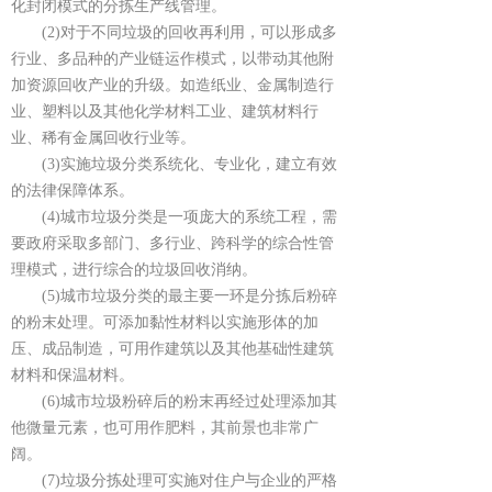
化封闭模式的分拣生产线管理。
(2)对于不同垃圾的回收再利用，可以形成多
行业、多品种的产业链运作模式，以带动其他附
加资源回收产业的升级。如造纸业、金属制造行
业、塑料以及其他化学材料工业、建筑材料行
业、稀有金属回收行业等。
(3)实施垃圾分类系统化、专业化，建立有效
的法律保障体系。
(4)城市垃圾分类是一项庞大的系统工程，需
要政府采取多部门、多行业、跨科学的综合性管
理模式，进行综合的垃圾回收消纳。
(5)城市垃圾分类的最主要一环是分拣后粉碎
的粉末处理。可添加黏性材料以实施形体的加
压、成品制造，可用作建筑以及其他基础性建筑
材料和保温材料。
(6)城市垃圾粉碎后的粉末再经过处理添加其
他微量元素，也可用作肥料，其前景也非常广
阔。
(7)垃圾分拣处理可实施对住户与企业的严格