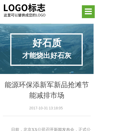
好石质
才能烧出好石灰
能源环保添新军新品抢滩节
能减排市场
2017-10-31 13:18:05
日前，北京XX公司召开新闻发布会，正式公